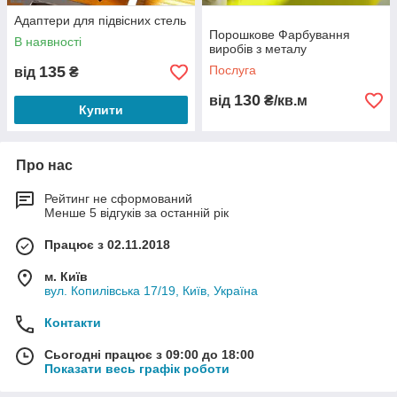
Адаптери для підвісних стель
Порошкове Фарбування
В наявності
виробів з металу
135
Послуга
від
₴
130
від
₴/кв.м
Купити
Про нас
Рейтинг не сформований
Менше 5 відгуків за останній рік
Працює з 02.11.2018
м. Київ
вул. Копилівська 17/19, Київ, Україна
Контакти
Сьогодні працює з 09:00 до 18:00
Показати весь графік роботи