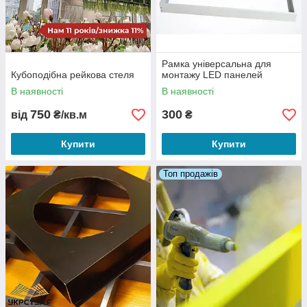
Рамка універсальна для
Кубоподібна рейкова стеля
монтажу LED панелей
В наявності
В наявності
750
300
від
₴/кв.м
₴
Купити
Купити
Топ продажів