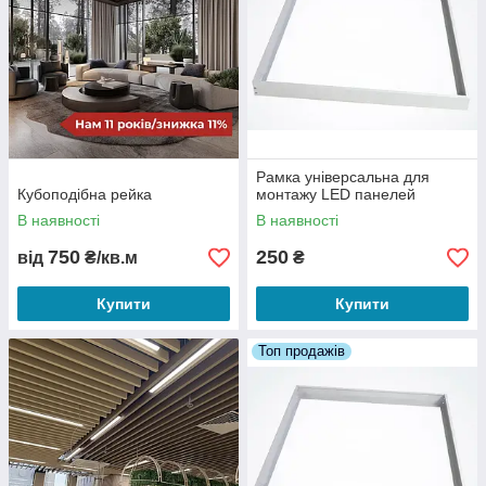
Рамка універсальна для
Кубоподібна рейка
монтажу LED панелей
В наявності
В наявності
750
250
від
₴/кв.м
₴
Купити
Купити
Топ продажів