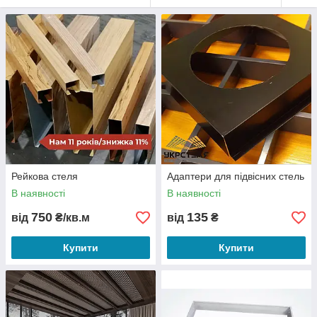
Рейкова стеля
Адаптери для підвісних стель
В наявності
В наявності
750
135
від
₴/кв.м
від
₴
Купити
Купити