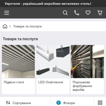
Укрстеля - український виробник металевих стель!
Товари та послуги
Товари та послуги
Підвісні стелі
LED Освітлення
Порошкове
фарбування
виробів
Сортування
0
Фільтри