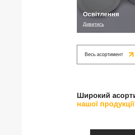
Освітлення
Дивитись
Весь асортимент
Широкий асорт
нашої продукції