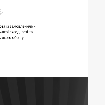
ота із замовленнями
-якої складності та
ь-якого обсягу