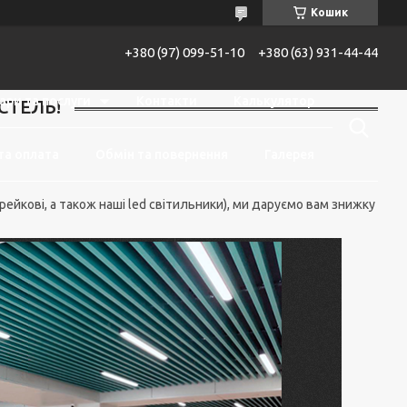
Кошик
+380 (97) 099-51-10
+380 (63) 931-44-44
ари та послуги
Контакти
Калькулятор
СТЕЛЬ!
та оплата
Обмін та повернення
Галерея
рейкові, а також наші led світильники), ми даруємо вам знижку