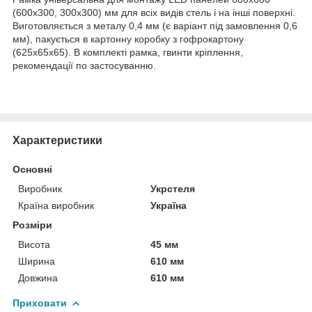
(600х300, 300х300) мм для всіх видів стель і на інші поверхні.
Виготовляється з металу 0,4 мм (є варіант під замовлення 0,6
мм), пакується в картонну коробку з гофрокартону
(625х65х65). В комплекті рамка, гвинти кріплення,
рекомендації по застосуванню.
Характеристики
Основні
Виробник
Укрстеля
Країна виробник
Україна
Розміри
Висота
45 мм
Ширина
610 мм
Довжина
610 мм
Приховати