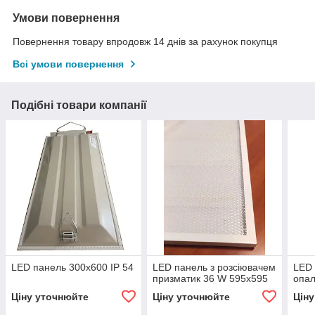
Умови повернення
Повернення товару впродовж 14 днів за рахунок покупця
Всі умови повернення
Подібні товари компанії
LED панель 300х600 IP 54
LED панель з розсіювачем
LED 
призматик 36 W 595х595
опал
Ціну уточнюйте
Ціну уточнюйте
Цін