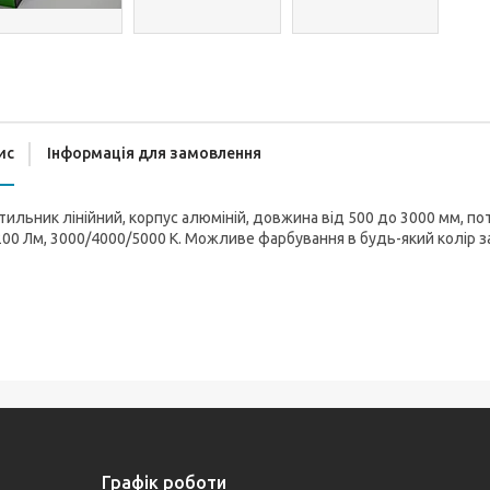
ис
Інформація для замовлення
тильник лінійний, корпус алюміній, довжина від 500 до 3000 мм, пот
00 Лм, 3000/4000/5000 К. Можливе фарбування в будь-який колір за R
Графік роботи