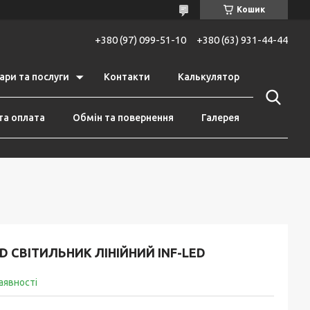
Кошик
+380 (97) 099-51-10
+380 (63) 931-44-44
ари та послуги
Контакти
Калькулятор
та оплата
Обмін та повернення
Галерея
D СВІТИЛЬНИК ЛІНІЙНИЙ INF-LED
аявності