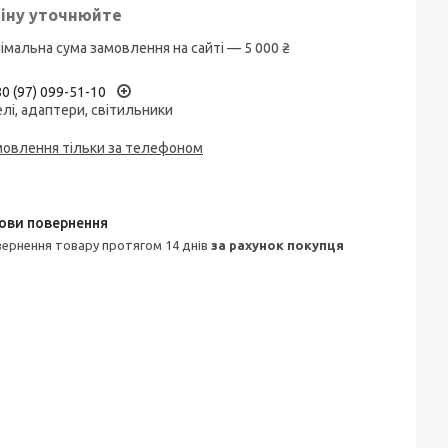
іну уточнюйте
імальна сума замовлення на сайті — 5 000 ₴
0 (97) 099-51-10
лі, адаптери, світильники
мовлення тільки за телефоном
овернення товару протягом 14 днів
за рахунок покупця