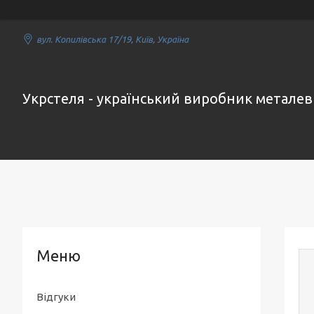
вул. Копилівська 17/19, Київ, Україна
Укрстеля - український виробник металев
Відгуки