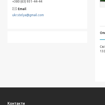
+380 (63) 931-44-44
ukr.stelya@gmail.com
Оп
Сві
132
Контакти