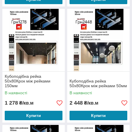
Кубоподібна рейка
50х80Крок між рейками
Кубоподібна рейка
150мм
50х80Крок між рейками 50мм
В наявності
В наявності
1 278
2 448
₴/кв.м
₴/кв.м
Купити
Купити