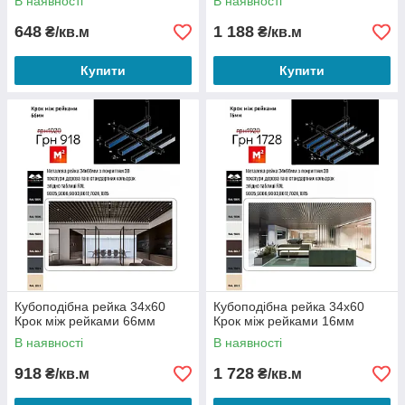
В наявності
В наявності
648
1 188
₴/кв.м
₴/кв.м
Купити
Купити
Кубоподібна рейка 34х60
Кубоподібна рейка 34х60
Крок між рейками 66мм
Крок між рейками 16мм
В наявності
В наявності
918
1 728
₴/кв.м
₴/кв.м