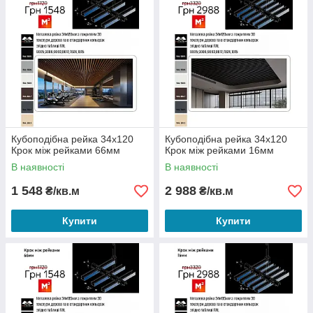
Кубоподібна рейка 34х120
Кубоподібна рейка 34х120
Крок між рейками 66мм
Крок між рейками 16мм
В наявності
В наявності
1 548
2 988
₴/кв.м
₴/кв.м
Купити
Купити