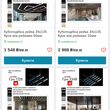
Кубоподібна рейка 34х135
Кубоподібна рейка 34х135
Крок між рейками 66мм
Крок між рейками 16мм
В наявності
В наявності
1 548
2 988
₴/кв.м
₴/кв.м
Купити
Купити