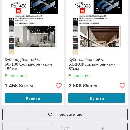
Кубоподібна рейка
Кубоподібна рейка
50х100Крок між рейками
50х100Крок між рейками
150мм
50мм
В наявності
В наявності
1 458
2 808
₴/кв.м
₴/кв.м
Купити
Купити
Показати ще
1
/ 2