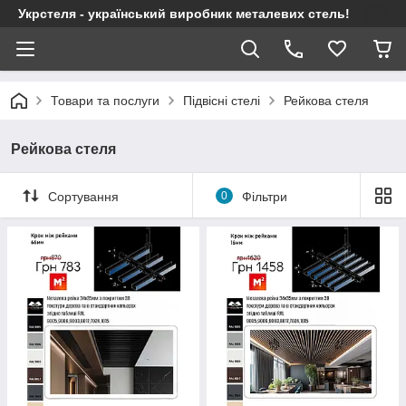
Укрстеля - український виробник металевих стель!
Товари та послуги
Підвісні стелі
Рейкова стеля
Рейкова стеля
Сортування
0
Фільтри