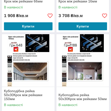
Крок між рейками 66мм
Крок між рейками 16мм
В наявності
В наявності
1 908
3 708
₴/кв.м
₴/кв.м
Купити
Купити
Кубоподібна рейка
50х30Крок між рейками
Кубоподібна рейка
150мм
50х30Крок між рейками 50мм
В наявності
В наявності