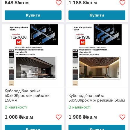
648
1 188
₴/кв.м
₴/кв.м
Купити
Купити
Кубоподібна рейка
50х50Крок між рейками
Кубоподібна рейка
150мм
50х50Крок між рейками 50мм
В наявності
В наявності
1 008
1 908
₴/кв.м
₴/кв.м
Купити
Купити