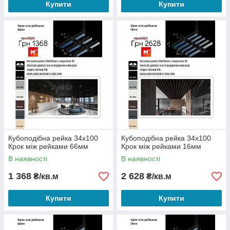
Купити
Купити
Кубоподібна рейка 34х100
Кубоподібна рейка 34х100
Крок між рейками 66мм
Крок між рейками 16мм
В наявності
В наявності
1 368
2 628
₴/кв.м
₴/кв.м
Купити
Купити